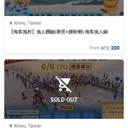
Xinwu, Taiwan
【海客漁村】漁人體驗(牽罟+摸蛤蜊)‧海客漁人鍋
200
From
NT$
SOLD OUT
Xinwu, Taiwan