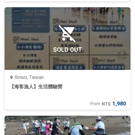
SOLD OUT
Xinwu, Taiwan
【海客漁人】生活體驗營
1,980
From
NT$