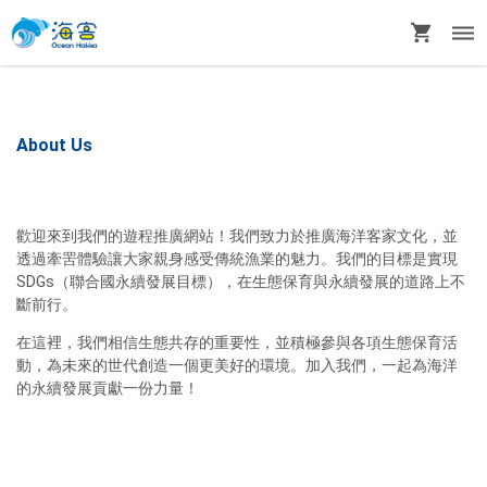
About Us
歡迎來到我們的遊程推廣網站！我們致力於推廣海洋客家文化，並
透過牽罟體驗讓大家親身感受傳統漁業的魅力。我們的目標是實現
SDGs（聯合國永續發展目標），在生態保育與永續發展的道路上不
斷前行。
在這裡，我們相信生態共存的重要性，並積極參與各項生態保育活
動，為未來的世代創造一個更美好的環境。加入我們，一起為海洋
的永續發展貢獻一份力量！