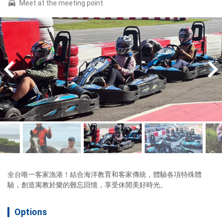
Meet at the meeting point.
全台唯一客家漁港！結合海洋教育和客家傳統，體驗各項特殊體
驗，創造寓教於樂的難忘回憶，享受休閒美好時光。
Options