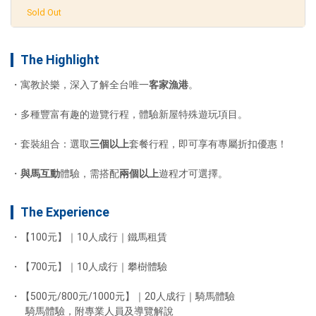
Sold Out
The Highlight
寓教於樂，深入了解全台唯一
客家漁港
套裝組合：選取
三個以上
與馬互動
體驗，需搭配
兩個以上
遊程才可選擇。
The Experience
【500元/800元/1000元】｜20人成行｜騎馬體驗

       騎馬體驗，附專業人員及導覽解說
