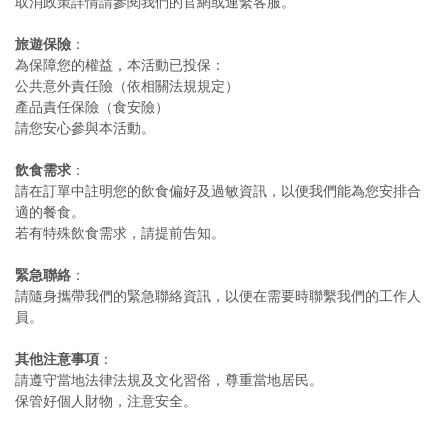
旅遊保險
：

為保障您的權益，本活動已投保：

公共意外責任險（依相關法規規定）

產品責任保險（食安險）

飲食需求
：

請在訂單中註明您的飲食偏好及過敏資訊，以便我們能為您安排合
適的餐食。

緊急聯絡
：

請隨身攜帶我們的緊急聯絡資訊，以便在需要時聯繫我們的工作人
其他注意事項
：

請遵守當地法律法規及文化習俗，尊重當地居民。

保管好個人財物，注意安全。