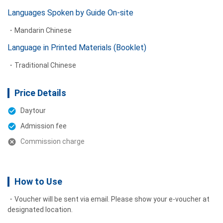
Languages Spoken by Guide On-site
Mandarin Chinese
Language in Printed Materials (Booklet)
Traditional Chinese
Price Details
Daytour
Admission fee
Commission charge
How to Use
Voucher will be sent via email. Please show your e-voucher at
designated location.