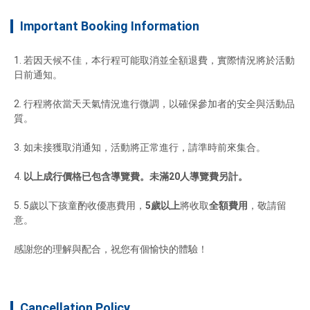
Important Booking Information
若因天候不佳，本行程可能取消並全額退費，實際情況將於活動
行程將依當天天氣情況進行微調，以確保參加者的安全與活動品
以上成行價格已包含導覽費。未滿20人導覽費另計。 
5歲以下孩童酌收優惠費用，
5歲以上
將收取
全額費用
，敬請留
感謝您的理解與配合，祝您有個愉快的體驗！
Cancellation Policy