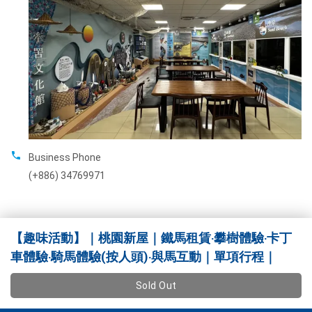
Business Phone
(+886) 34769971
【趣味活動】｜桃園新屋｜鐵馬租賃‧攀樹體驗‧卡丁
車體驗‧騎馬體驗(按人頭)‧與馬互動｜單項行程｜
Sold Out